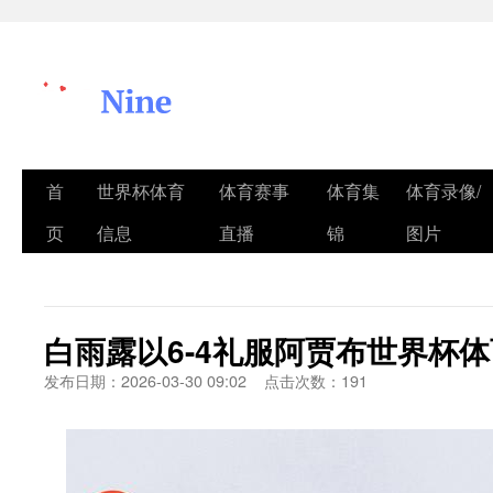
首
世界杯体育
体育赛事
体育集
体育录像/
页
信息
直播
锦
图片
白雨露以6-4礼服阿贾布世界杯
发布日期：2026-03-30 09:02 点击次数：191