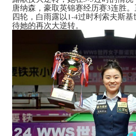
唐纳森，豪取英锦赛经历赛3连胜。
四轮，白雨露以1-4过时利索夫斯
待她的再次大逆转。