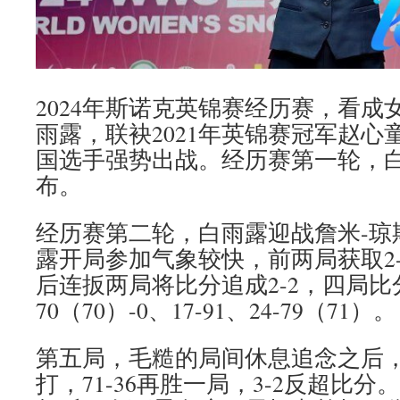
2024年斯诺克英锦赛经历赛，看成
雨露，联袂2021年英锦赛冠军赵心
国选手强势出战。经历赛第一轮，白
布。
经历赛第二轮，白雨露迎战詹米-琼
露开局参加气象较快，前两局获取2
后连扳两局将比分追成2-2，四局比分
70（70）-0、17-91、24-79（71）。
第五局，毛糙的局间休息追念之后
打，71-36再胜一局，3-2反超比