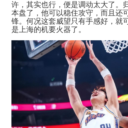
许，其实也行，便是调动太大了。
本盘了，他可以稳住攻守，而且还
锋。何况这套威望只有手感好，就
是上海的机要火器了。