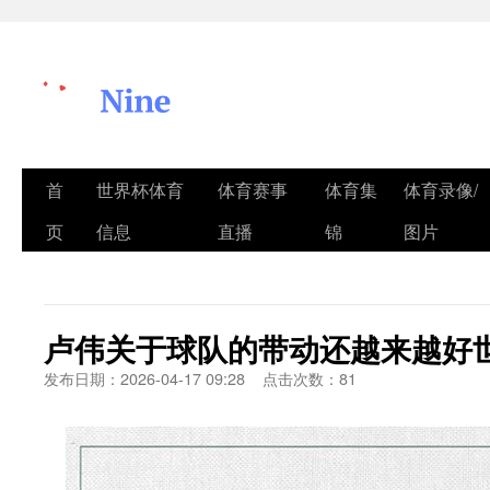
首
世界杯体育
体育赛事
体育集
体育录像/
页
信息
直播
锦
图片
卢伟关于球队的带动还越来越好
发布日期：2026-04-17 09:28 点击次数：81