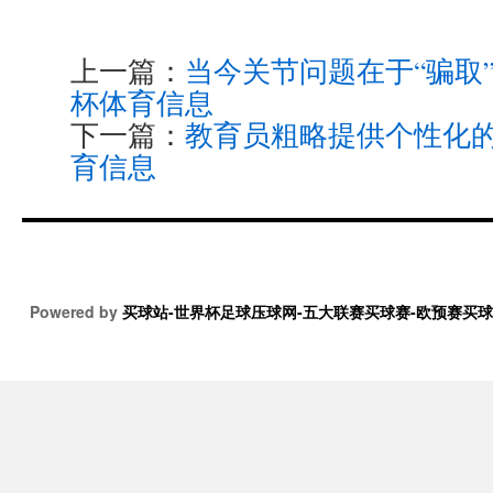
上一篇：
当今关节问题在于“骗取
杯体育信息
下一篇：
教育员粗略提供个性化
育信息
Powered by
买球站-世界杯足球压球网-五大联赛买球赛-欧预赛买球