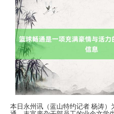
本日永州讯（蓝山特约记者 杨涛）
通，丰富庞杂干部员工的业余文学