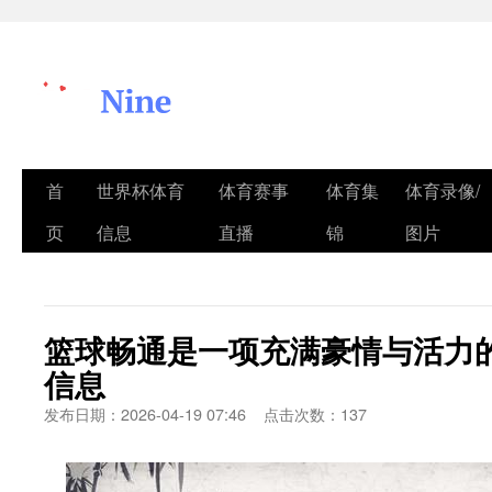
首
世界杯体育
体育赛事
体育集
体育录像/
页
信息
直播
锦
图片
篮球畅通是一项充满豪情与活力
信息
发布日期：2026-04-19 07:46 点击次数：137