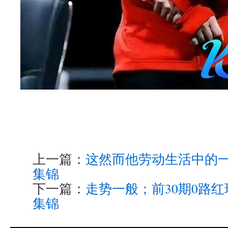
上一篇：
这然而他劳动生活中的
集锦
下一篇：
走势一般；前30期0路红
集锦