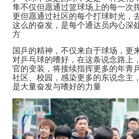
隼不仅但愿通过篮球场上的每一次
更但愿通过社区的每个打球时光，
这么的奋发，是每个通达员内心深
方
国乒的精神，不仅来自于球场，更
对乒乓球的嗜好，在这条说念路上
官的变装，将接续指挥更多的年青
社区、校园，感染更多的东说念主
是大量奋发与嗜好的力量