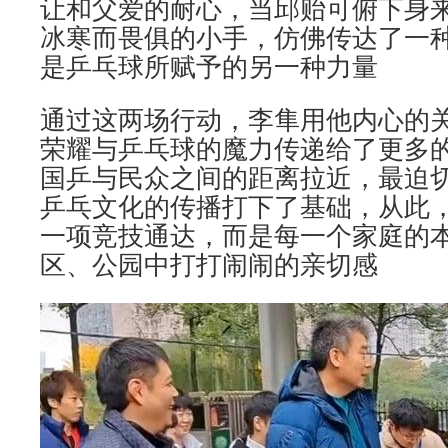
让和父爱的耐心，当邱贻可俯下身
冰寒而畏俱的小手，仿佛传达了一
是乒乓球所赋予的另一种力量
通过这两场行动，李隼用他内心的
荣耀与乒乓球的魔力传递给了更多
国乒与民众之间的距离拉近，最迫
乒乓文化的传播打下了基础，从此
一项竞技通达，而是每一个家庭的
区、公园中打打闹闹的亲切感