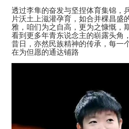
透过李隼的奋发与坚捏体育集锦，
片沃土上滋灌孕育，如合并棵昌盛
雅，咱们为之自高，更为之慷慨，
看到更多年青东说念主的崭露头角
昔日，亦然民族精神的传承，每一
在为但愿的通达铺路