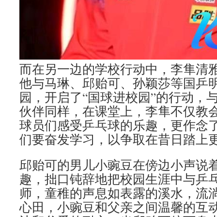
而在另一边的学校行动中，李隼清
他与马琳、邱贻可、孙颖莎等国乒
园，开启了“国球进校园”的行动，
伙伴同样，在课堂上，李隼不仅教
球员们感受乒乓球的乐趣，更作念
们要奋发学习，以争取在昔日踏上
邱贻可的男儿小豌豆在傍边小声说
趣，拙口钝辞地把校园生涯中与乒
师，童稚的声息如表露的溪水，流
心田，小豌豆和父亲之间温馨的互