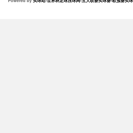
Powered by
买球站-世界杯足球压球网-五大联赛买球赛-欧预赛买球