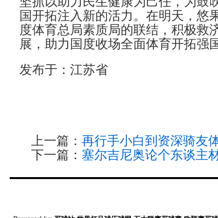
坚抓以助力民生健康为己任，为鼓
国开拓注入新的活力。在明天，悠
度体育总局素质局的联结，积极救
展，助力国度收场全面体育开拓强
发布于：江苏省
上一篇：
再行手小白到资深骑友
下一篇：
塞尔吉尼奥论个东谈主