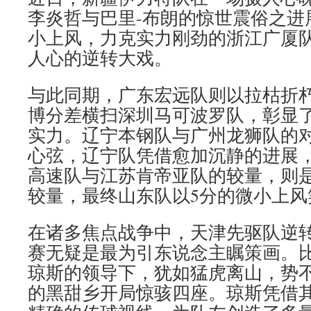
李炎哲与巴里-布朗的惊世震俗之进展，
小上风，力克实力刚劲的浙江广厦
人心的逆转大戏。
与此同期，广东宏远队则以拉枯折朽
博分差横扫深圳马可波罗队，彰显
实力。辽宁本钢队与广州龙狮队的
心弦，辽宁队凭借愈加沉静的进展
高速队与江苏肯帝亚队的较量，则
较量，最终山东队以5分的微小上风
在诸多焦点战争中，天津先驱队逆
赛无疑是最为引东说念主瞩策画。
琼斯的领导下，犹如猛虎离山，势不
的黑甜乡开局惊骇四座。琼斯凭借