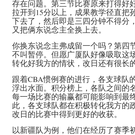
存在问题。第三节比赛原来打得好
拉开到15分以上，成果教学径直把
下去了，然后即是三四分钟不得分
又把俩东说念主全换上去。
你换东说念主弗成留一个吗？第四
不叫暂停。但愿广厦队好像吸取这
转化好我方的情状，改日还有很长的
跟着CBA惯例赛的进行，各支球队
浮出水面。积分榜上，各队之间的
每一场比赛的输赢都可能影响到最
此，各支球队都在积极转化我方的
改日的比赛中得到更好的收获。
以新疆队为例，他们在经历了赛季