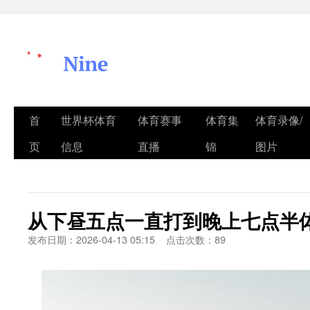
首
世界杯体育
体育赛事
体育集
体育录像/
页
信息
直播
锦
图片
从下昼五点一直打到晚上七点半
发布日期：2026-04-13 05:15 点击次数：89