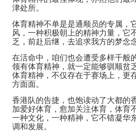
津处所。
体育精神不单是是通顺员的专属，
风，一种积极朝上的精神力量，它
乏，前赴后继，去追求我方的梦念
在活命中，咱们也会遭受多样千般
领有体育精神，就一定能够驯顺贫
体育精神，不仅存在于赛场上，更
方面面。
香港队的告捷，也饱读动了大都的
加爱好体育，愈加关注体育，体育
一种文化，一种精神，它不错凝华
调和发展。