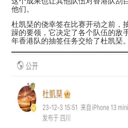
这个成果也让其他队伍对香港队刮
他们。
杜凯琹的侥幸签在比赛开动之前，
躁的要领，它决定了各个队伍的敌
年香港队的抽签任务交给了杜凯琹