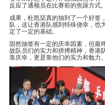
反应了通顺员在比赛前的焦躁方式
成果，杜凯琹真的抽到了一个好签
队，这让香港队感到特殊侥幸，也
定了一定的基础。
固然抽签有一定的庆幸因素，但最
故队员们的实力和拼搏精神，香港
靠庆幸，更是靠他们的实力和勉力