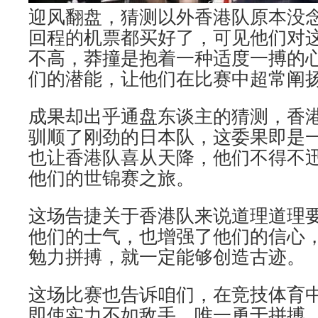
迎风翻盘，猜测以外香港队原本没
回程的机票都买好了，可见他们对
不高，莽撞是抱着一种适度一搏的
们的潜能，让他们在比赛中超常阐
成果却出乎通盘东谈主的猜测，香港
驯顺了刚劲的日本队，这委果即是
也让香港队喜从天降，他们不得不
他们的世锦赛之旅。
这场告捷关于香港队来说道理道理
他们的士气，也增强了他们的信心
勉力拼搏，就一定能够创造古迹。
这场比赛也告诉咱们，在竞技体育
即使实力不如敌手，唯一勇于拼搏